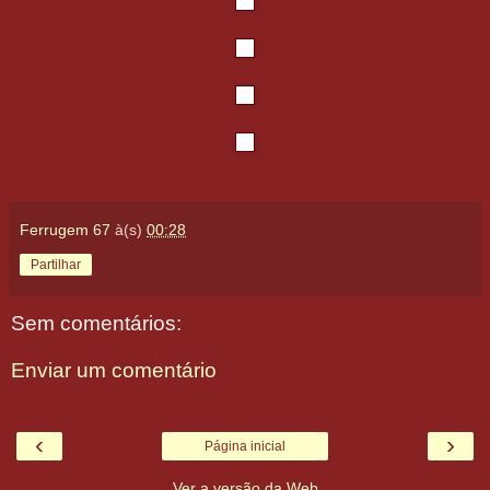
Ferrugem 67
à(s)
00:28
Partilhar
Sem comentários:
Enviar um comentário
‹
›
Página inicial
Ver a versão da Web