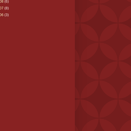
08
(6)
07
(8)
06
(3)